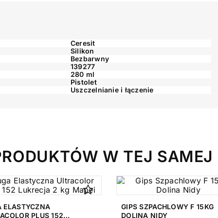
Ceresit
Silikon
Bezbarwny
139277
280 ml
Pistolet
Uszczelnianie i łączenie
PRODUKTÓW W TEJ SAMEJ 
A ELASTYCZNA
GIPS SZPACHLOWY F 15KG
ACOLOR PLUS 152
DOLINA NIDY