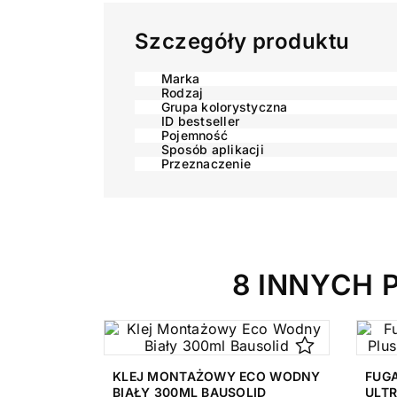
Szczegóły produktu
Marka
Rodzaj
Grupa kolorystyczna
ID bestseller
Pojemność
Sposób aplikacji
Przeznaczenie
8 INNYCH 
KLEJ MONTAŻOWY ECO WODNY
FUG
BIAŁY 300ML BAUSOLID
ULTR