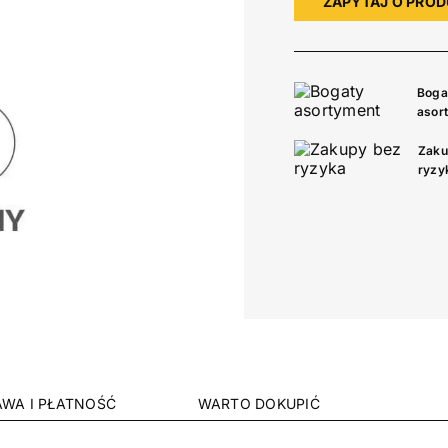
ZAPYTAJ O PRO
Boga
asor
Zaku
ryzy
WA I PŁATNOŚĆ
WARTO DOKUPIĆ