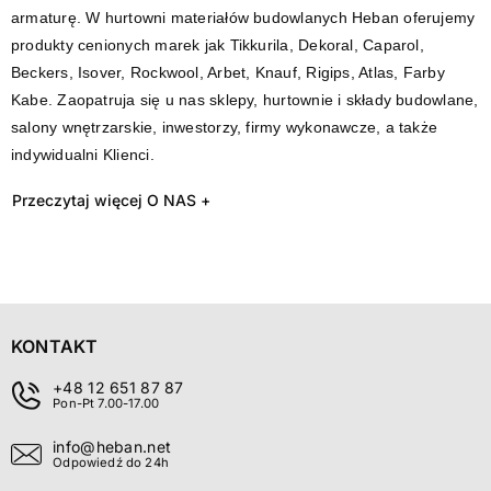
armaturę. W hurtowni materiałów budowlanych Heban oferujemy
produkty cenionych marek jak Tikkurila, Dekoral, Caparol,
Beckers, Isover, Rockwool, Arbet, Knauf, Rigips, Atlas, Farby
Kabe. Zaopatruja się u nas sklepy, hurtownie i składy budowlane,
salony wnętrzarskie, inwestorzy, firmy wykonawcze, a także
indywidualni Klienci.
Przeczytaj więcej O NAS +
KONTAKT
+48 12 651 87 87
Pon-Pt 7.00-17.00
info@heban.net
Odpowiedź do 24h