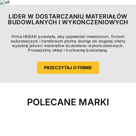
LIDER W DOSTARCZANIU MATERIAŁÓW
BUDOWLANYCH I WYKOŃCZENIOWYCH
Firma HEBAN powstała, aby zapewniać inwestorom, firmom
wykonawczym i handlowym płynny dostęp do bogatej oferty
wysokiej jakości materiałów budowlano-wykończeniowych.
Prowadzimy sklep i hurtownię budowlaną.
PRZECZYTAJ O FIRMIE
POLECANE MARKI