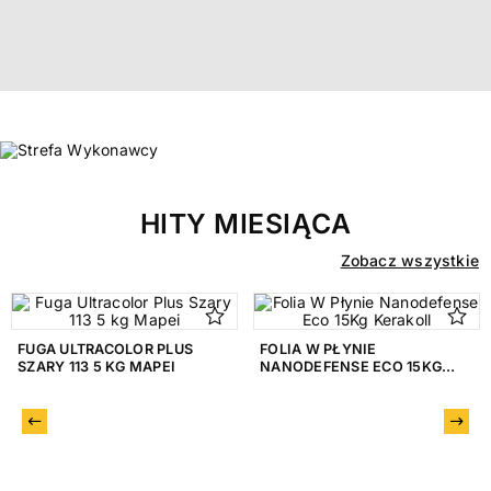
HITY MIESIĄCA
Zobacz wszystkie
FUGA ULTRACOLOR PLUS
FOLIA W PŁYNIE
SZARY 113 5 KG MAPEI
NANODEFENSE ECO 15KG
KERAKOLL
Poprzedni
Nast