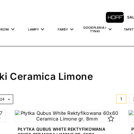
SA
DOCIEPLENIA I
DRZWI
LAMPY
FARBY
TAPET
TYNKI
ki Ceramica Limone
1
PŁYTKA QUBUS WHITE REKTYFIKOWANA
P