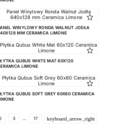
PANEL WINYLOWY RONDA WALNUT JODŁA
640X128 MM CERAMICA LIMONE
ŁYTKA QUBUS WHITE MAT 60X120
CERAMICA LIMONE
ŁYTKA QUBUS SOFT GREY 60X60 CERAMICA
LIMONE
Następny
2
3
…
17
keyboard_arrow_right