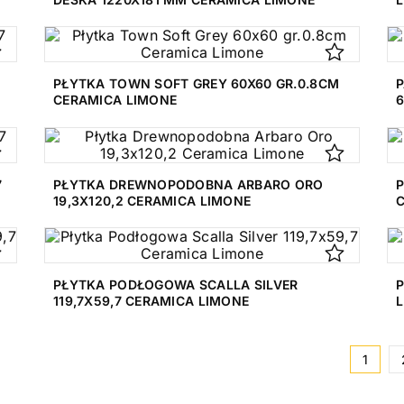
7
PŁYTKA TOWN SOFT GREY 60X60 GR.0.8CM
CERAMICA LIMONE
7
PŁYTKA DREWNOPODOBNA ARBARO ORO
P
19,3X120,2 CERAMICA LIMONE
PŁYTKA PODŁOGOWA SCALLA SILVER
P
119,7X59,7 CERAMICA LIMONE
1