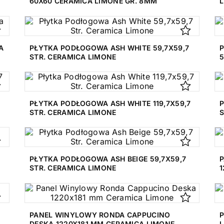
60X60 CERAMICA LIMONE GR. 8MM
A
PŁYTKA PODŁOGOWA ASH WHITE 59,7X59,7
STR. CERAMICA LIMONE
5
PŁYTKA PODŁOGOWA ASH WHITE 119,7X59,7
P
STR. CERAMICA LIMONE
S
PŁYTKA PODŁOGOWA ASH BEIGE 59,7X59,7
P
STR. CERAMICA LIMONE
1
PANEL WINYLOWY RONDA CAPPUCINO
P
DESKA 1220X181 MM CERAMICA LIMONE