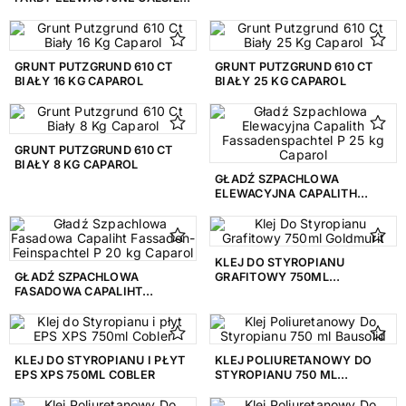
10L KABE
GRUNT PUTZGRUND 610 CT
GRUNT PUTZGRUND 610 CT
BIAŁY 16 KG CAPAROL
BIAŁY 25 KG CAPAROL
GRUNT PUTZGRUND 610 CT
BIAŁY 8 KG CAPAROL
GŁADŹ SZPACHLOWA
ELEWACYJNA CAPALITH
FASSADENSPACHTEL P 25 KG
CAPAROL
KLEJ DO STYROPIANU
GŁADŹ SZPACHLOWA
GRAFITOWY 750ML
FASADOWA CAPALIHT
GOLDMURIT
FASSADEN-FEINSPACHTEL P
20 KG CAPAROL
KLEJ DO STYROPIANU I PŁYT
KLEJ POLIURETANOWY DO
EPS XPS 750ML COBLER
STYROPIANU 750 ML
BAUSOLID