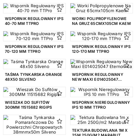
WSPORNIK REGULOWANY IPS
WORKI POLIPROPYLENOWE
40-70 MM TTPRO
NA GRUZ 65CMX105CM KAEM
WSPORNIK REGULOWANY IPS
WSPORNIK REGULOWANY IPS
70-120 MM TTPRO
120-170 MM TTPRO
TAŚMA TYNKARSKA ORANGE
WSPORNIK REGULOWANY
48X50 SILVENO
NEW MAXI E014025047
ETERNOIVICA
WIESZAK DO SUFITÓW
WSPORNIK NIEREGULOWANY
300MM 11515682 RIGIPS
IPS 10 MM TTPRO
TEKTURA BUDOWLANA 1M X
25M 250G/M2 MARABUT