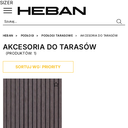
SIZER
HEBAN
PODŁOGI
PODŁOGI TARASOWE
AKCESORIA DO TARASÓW
AKCESORIA DO TARASÓW
(PRODUKTÓW: 1)
PRODUCENT
SORTUJ WG: PRIORITY
GRUPA KOLORYSTYCZNA
Brązowy
1