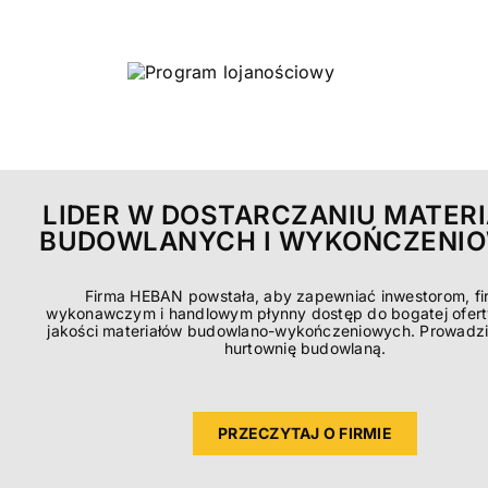
LIDER W DOSTARCZANIU MATER
BUDOWLANYCH I WYKOŃCZENI
Firma HEBAN powstała, aby zapewniać inwestorom, f
wykonawczym i handlowym płynny dostęp do bogatej ofert
jakości materiałów budowlano-wykończeniowych. Prowadzi
hurtownię budowlaną.
PRZECZYTAJ O FIRMIE