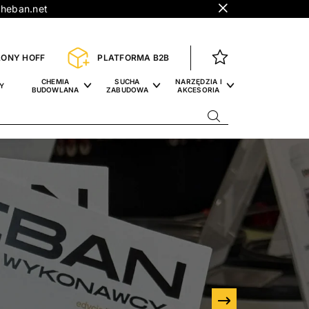
eban.net
LONY HOFF
PLATFORMA B2B
CHEMIA
SUCHA
NARZĘDZIA I
Y
BUDOWLANA
ZABUDOWA
AKCESORIA