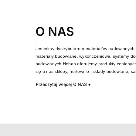
O NAS
Jesteśmy dystrybutorem materiałów budowlanych i
materiały budowlane, wykończeniowe, systemy doci
budowlanych Heban oferujemy produkty cenionych ma
się u nas sklepy, hurtownie i składy budowlane, sa
Przeczytaj więcej O NAS +