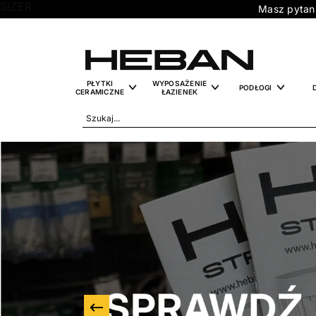
SIZER
Masz py
PŁYTKI
WYPOSAŻENIE
PODŁOGI
CERAMICZNE
ŁAZIENEK