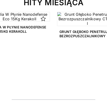
HITY MIESIĄCA
A W PŁYNIE NANODEFENSE
15KG KERAKOLL
GRUNT GŁĘBOKO PENETRU
BEZROZPUSZCZALNIKOWY 
17 5 L